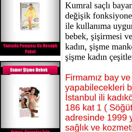
Kumral saçlı bayan
değişik fonksiyone
ile kullanıma uygun
bebek, şişirmesi 
kadın, şişme manke
şişme kadın çeşitle
Firmamız bay ve b
yapabilecekleri 
İstanbul ili kad
186 kat 1 ( Söğü
adresinde 1999 y
sağlık ve kozmeti