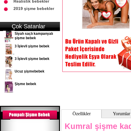
Realistik bebekler
2019 şişme bebekler
Çok Satanlar
Siyah saçlı kampanyalı
şişme bebek
3 İşlevli şişme bebek
3 İşlevli şişme bebek
Ucuz şişmebebek
Şişme bebek
Özellikler
Yorumlar
Kumral şişme ka