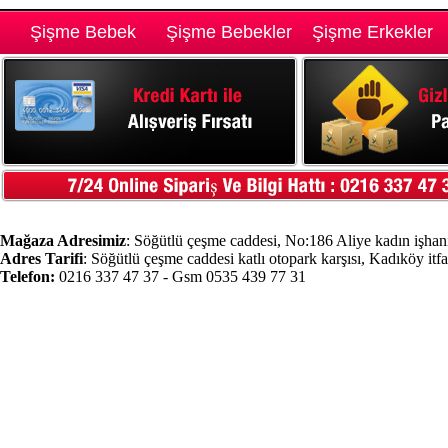
Şişme Bebek
Şişme Bebekler
Şişme Erkekler
Mağaza Adresimiz
: Söğütlü çeşme caddesi, No:186 Aliye kadın işhanı
Adres Tarifi
: Söğütlü çeşme caddesi katlı otopark karşısı, Kadıköy itf
Telefon:
0216 337 47 37 - Gsm 0535 439 77 31