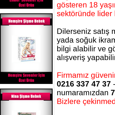
gösteren 18 yaşı
sektöründe lider 
Dilerseniz satış
yada soğuk ikram
bilgi alabilir ve 
alışveriş yapabili
Firmamız güvenin 
0216 337 47 37
numaramızdan
7
Bizlere çekinmede