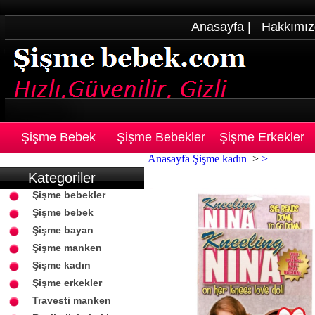
Anasayfa
|
Hakkımız
Şişme Bebek
Şişme Bebekler
Şişme Erkekler
Anasayfa
Şişme kadın
>
>
Kategoriler
Şişme bebekler
Şişme bebek
Şişme bayan
Şişme manken
Şişme kadın
Şişme erkekler
Travesti manken