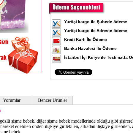
Yurtiçi kargo ile Şubede ödeme
Yurtiçi kargo ile Adreste ödeme
Kredi Karti İle Ödeme
Banka Havalesi İle Ödeme
İstanbul İçi Kurye ile Teslimatta 
Yorumlar
Benzer Ürünler
i
özlü şişme bebek, diğer şişme bebek modellerinde olduğu gibi şişirere
ı hareket edebilen önden ilişkiye girilebilen, arkadan ilişkiye girilebilen,
 şişme bebek