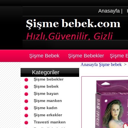
Anasayfa
|
Şişme Bebek
Şişme Bebekler
Şişme E
Anasayfa
Şişme bebek
>
Kategoriler
Şişme bebekler
Şişme bebek
Şişme bayan
Şişme manken
Şişme kadın
Şişme erkekler
Travesti manken