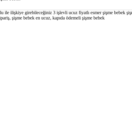
ile ilişkiye girebileceğiniz 3 işlevli ucuz fiyatlı esmer şişme bebek şi
sipariş, şişme bebek en ucuz, kapıda ödemeli şişme bebek