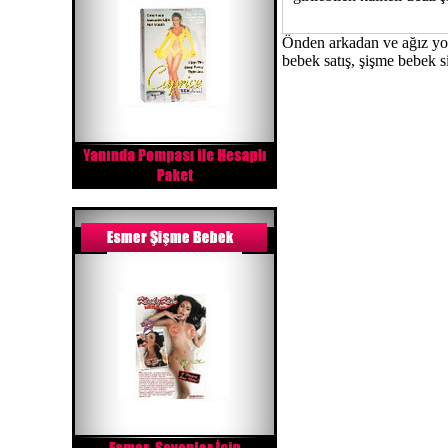
Önden arkadan ve ağız yolu 
bebek satış, şişme bebek 