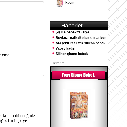
kadın
Haberler
Şişme bebek tavsiye
Beykoz realistik şişme manken
Ataşehir realistik silikon bebek
Yapay kadın
Silikon şişme bebek
Ödeme
Tamamı...
k kullanabileceğiniz
 ağızdan ilişkiye