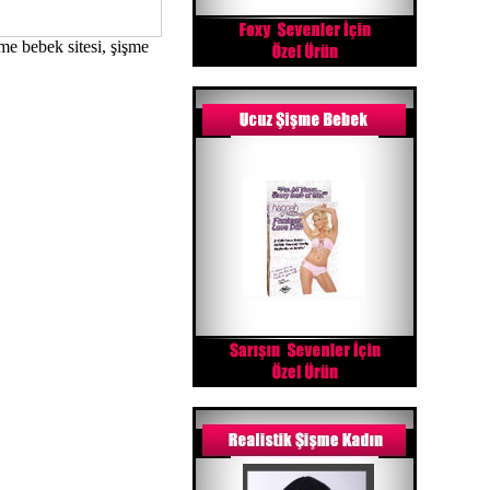
şme bebek sitesi, şişme