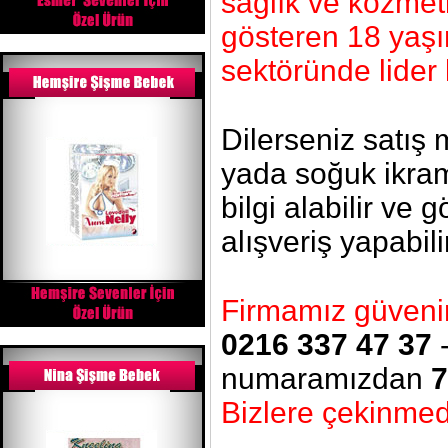
sağlık ve kozmeti
gösteren 18 yaşı
sektöründe lider 
Dilerseniz satış
yada soğuk ikram
bilgi alabilir ve 
alışveriş yapabili
Firmamız güvenin 
0216 337 47 37
numaramızdan
7
Bizlere çekinmede