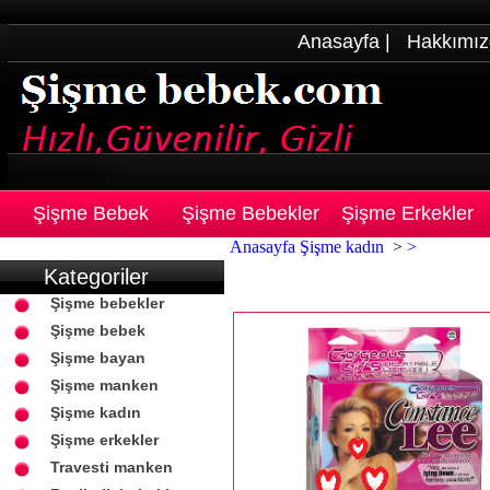
Anasayfa
|
Hakkımız
Şişme Bebek
Şişme Bebekler
Şişme Erkekler
Anasayfa
Şişme kadın
>
>
Kategoriler
Şişme bebekler
Şişme bebek
Şişme bayan
Şişme manken
Şişme kadın
Şişme erkekler
Travesti manken