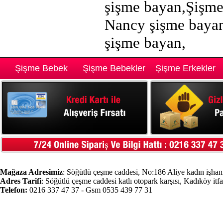
şişme bayan,Şişme
Nancy şişme bayan
şişme bayan,
Şişme Bebek
Şişme Bebekler
Şişme Erkekler
Mağaza Adresimiz
: Söğütlü çeşme caddesi, No:186 Aliye kadın işhanı
Adres Tarifi
: Söğütlü çeşme caddesi katlı otopark karşısı, Kadıköy itf
Telefon:
0216 337 47 37 - Gsm 0535 439 77 31