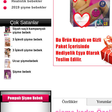
Realistik bebekler
2019 şişme bebekler
Çok Satanlar
Siyah saçlı kampanyalı
şişme bebek
3 İşlevli şişme bebek
3 İşlevli şişme bebek
Ucuz şişmebebek
Şişme bebek
Özellikler
Yorumlar