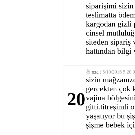
siparişimi sizi
teslimatta ödem
kargodan gizli 
cinsel mutluluğ
siteden sipariş
hattından bilgi 
rıza
( 5/10/2016 5:20:
sizin mağzanız
gercekten çok k
20
vajina bölgesi
gitti.titreşimli
yaşatıyor bu şi
şişme bebek içi