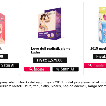
k
Love doll realistik şişme
2015 mod
kadın
00
Fiyat
Fiyat: 1,579.00
TL
TL
pariş sitemizdeki kaliteli uygun fiyatlı 2019 model yeni şişme bebek mod
lirsiniz Kaliteli, Ucuz, Yeni, Satış, Sipariş, Kapıda ödemeli, Kargo ödem