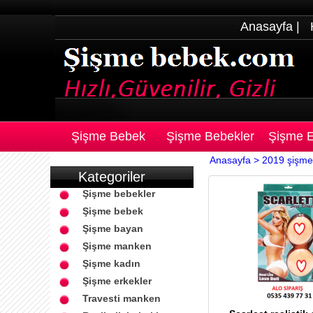
Anasayfa
|
Şişme Bebek
Şişme Bebekler
Şişme E
Anasayfa >
2019 şişme
Kategoriler
Şişme bebekler
Şişme bebek
Şişme bayan
Şişme manken
Şişme kadın
Şişme erkekler
Travesti manken