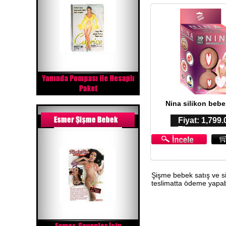
Nina silikon bebe
Fiyat: 1,799.
TL
Şişme bebek satış ve si
teslimatta ödeme yapabi