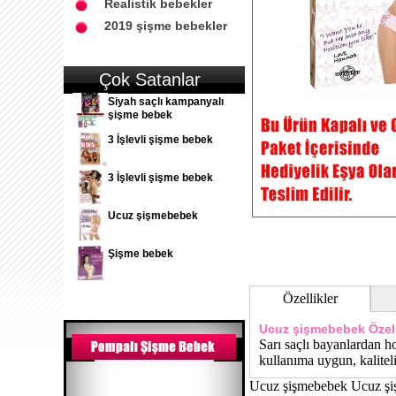
Realistik bebekler
2019 şişme bebekler
Çok Satanlar
Siyah saçlı kampanyalı
şişme bebek
3 İşlevli şişme bebek
3 İşlevli şişme bebek
Ucuz şişmebebek
Şişme bebek
Özellikler
Ucuz şişmebebek
Özell
Sarı saçlı bayanlardan h
kullanıma uygun, kaliteli
Ucuz şişmebebek Ucuz ş