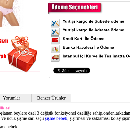
Yurtiçi kargo ile Şubede ödeme
Yurtiçi kargo ile Adreste ödeme
Kredi Karti İle Ödeme
Banka Havalesi İle Ödeme
İstanbul İçi Kurye ile Teslimatta 
Yorumlar
Benzer Ürünler
ikleri
oşlanan beylere özel 3 değişik fonksiyonel özelliğe sahip,önden,arkadan
 ve ucuz şişme sarı saçlı
şişme bebek
, şişirmesi ve saklaması kolay şi
işmebebek