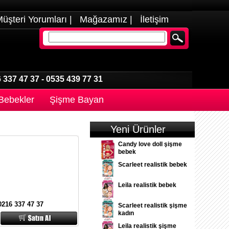
üşteri Yorumları
|
Mağazamız
|
İletişim
 337 47 37
-
0535 439 77 31
 Bebekler
Şişme Bayan
Yeni Ürünler
Candy love doll şişme
bebek
Scarleet realistik bebek
Leila realistik bebek
0216 337 47 37
Scarleet realistik şişme
kadın
Leila realistik şişme