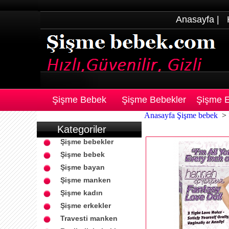
Anasayfa
|
Şişme Bebek
Şişme Bebekler
Şişme E
Anasayfa
Şişme bebek
>
Kategoriler
Şişme bebekler
Şişme bebek
Şişme bayan
Şişme manken
Şişme kadın
Şişme erkekler
Travesti manken