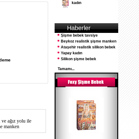
kadın
Haberler
Şişme bebek tavsiye
Beykoz realistik şişme manken
Ataşehir realistik silikon bebek
Yapay kadın
Silikon şişme bebek
Ödeme
Tamamı...
 ve ağız yolu ile
şme manken