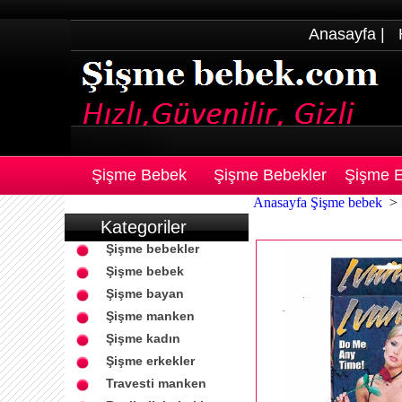
Anasayfa
|
Şişme Bebek
Şişme Bebekler
Şişme E
Anasayfa
Şişme bebek
>
Kategoriler
Şişme bebekler
Şişme bebek
Şişme bayan
Şişme manken
Şişme kadın
Şişme erkekler
Travesti manken