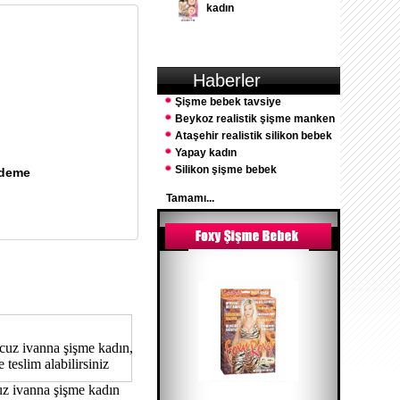
kadın
Haberler
Şişme bebek tavsiye
Beykoz realistik şişme manken
Ataşehir realistik silikon bebek
Yapay kadın
Silikon şişme bebek
Ödeme
Tamamı...
ucuz ivanna şişme kadın,
teslim alabilirsiniz
cuz ivanna şişme kadın