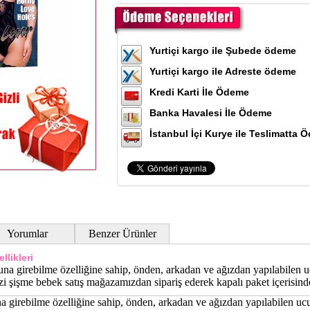
Yurtiçi kargo ile Şubede ödeme
Yurtiçi kargo ile Adreste ödeme
Kredi Karti İle Ödeme
Banka Havalesi İle Ödeme
İstanbul İçi Kurye ile Teslimatta 
Yorumlar
Benzer Ürünler
llikleri
nuna girebilme özelliğine sahip, önden, arkadan ve ağızdan yapılabilen 
zi şişme bebek satış mağazamızdan sipariş ederek kapalı paket içerisinde 
na girebilme özelliğine sahip, önden, arkadan ve ağızdan yapılabilen u