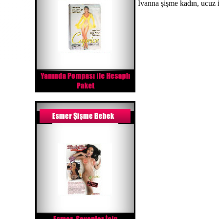
İvanna şişme kadın, ucuz 