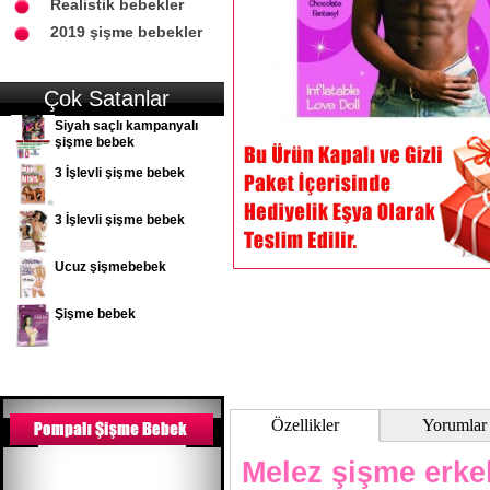
Realistik bebekler
2019 şişme bebekler
Çok Satanlar
Siyah saçlı kampanyalı
şişme bebek
3 İşlevli şişme bebek
3 İşlevli şişme bebek
Ucuz şişmebebek
Şişme bebek
Özellikler
Yorumlar
Melez şişme erke