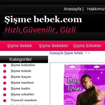
Anasayfa
|
Hakkımız
Şişme Bebek
Şişme Bebekler
Şişme Erkekler
Anasayfa
Şişme bebek
>
>
Kategoriler
Şişme bebekler
Şişme bebek
Şişme bayan
Şişme manken
Şişme kadın
Şişme erkekler
Travesti manken