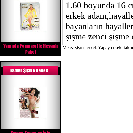
1.60 boyunda 16 cm
erkek adam,hayalle
bayanların hayaller
şişme zenci şişme 
Melez şişme erkek Yapay erkek, takma