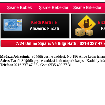
Şişme Bebek
Şişme Bebekler
Şişme Erkekler
Mağaza Adresimiz
: Söğütlü çeşme caddesi, No:186 Aliye kadın işhanı
Adres Tarifi
: Söğütlü çeşme caddesi katlı otopark karşısı, Kadıköy itf
Telefon:
0216 337 47 37 - Gsm 0535 439 77 31