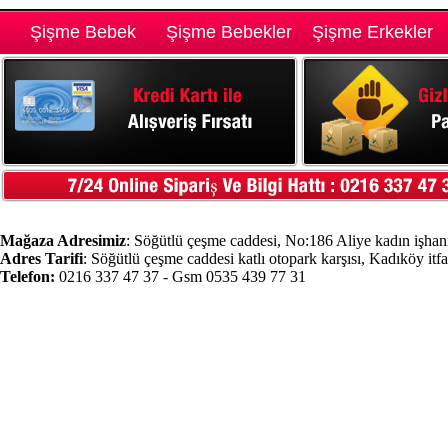
Şişme Bebek
Şişme Bebekler
Şişme Erkekler
Mağaza Adresimiz
: Söğütlü çeşme caddesi, No:186 Aliye kadın işhanı
Adres Tarifi
: Söğütlü çeşme caddesi katlı otopark karşısı, Kadıköy itf
Telefon:
0216 337 47 37 - Gsm 0535 439 77 31