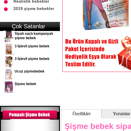
Realistik bebekler
2019 şişme bebekler
Çok Satanlar
Siyah saçlı kampanyalı
şişme bebek
3 İşlevli şişme bebek
3 İşlevli şişme bebek
Ucuz şişmebebek
Şişme bebek
Özellikler
Yorumlar
Şişme bebek sipa