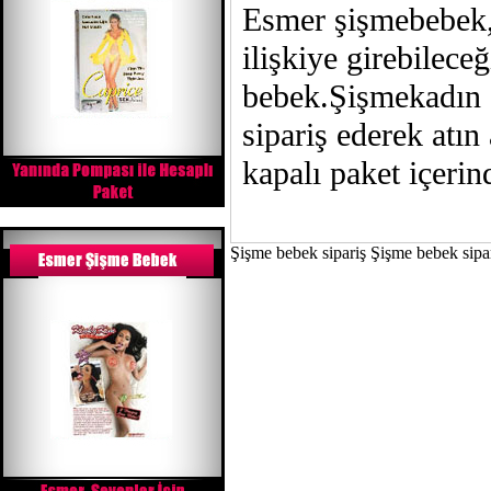
Esmer şişmebebek, 
ilişkiye girebilece
bebek.Şişmekadın s
sipariş ederek atın 
kapalı paket içerind
Şişme bebek sipariş Şişme bebek sipa