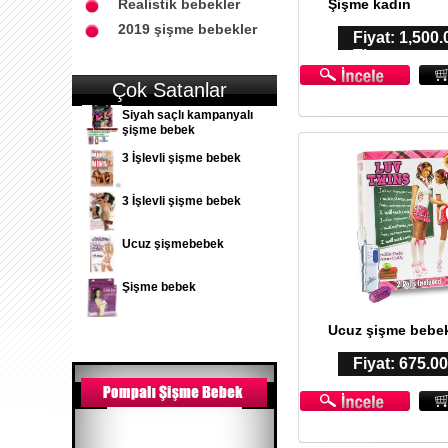
Realistik bebekler
Şişme kadın
2019 şişme bebekler
Fiyat: 1,500.
TL
Çok Satanlar
Siyah saçlı kampanyalı
şişme bebek
3 İşlevli şişme bebek
3 İşlevli şişme bebek
Ucuz şişmebebek
Şişme bebek
Ucuz şişme bebe
Fiyat: 675.0