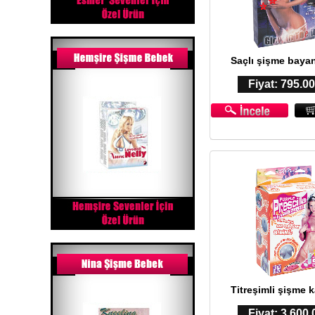
Saçlı şişme baya
Fiyat: 795.0
Titreşimli şişme 
Fiyat: 3,600.