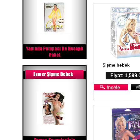
Şişme bebek
Fiyat: 1,599.
TL