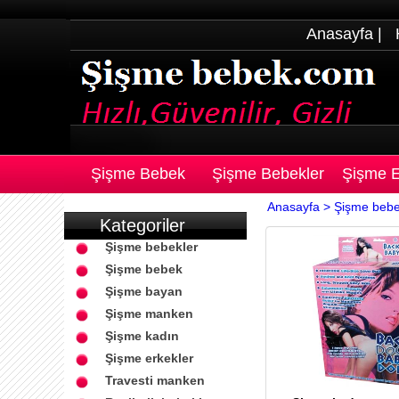
Anasayfa
|
Şişme Bebek
Şişme Bebekler
Şişme E
Anasayfa >
Şişme beb
Kategoriler
Şişme bebekler
Şişme bebek
Şişme bayan
Şişme manken
Şişme kadın
Şişme erkekler
Travesti manken