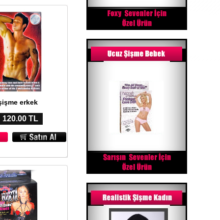
şişme erkek
: 120.00 TL