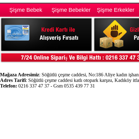
Şişme Bebek
Şişme Bebekler
Şişme Erkekler
Mağaza Adresimiz
: Söğütlü çeşme caddesi, No:186 Aliye kadın işhanı
Adres Tarifi
: Söğütlü çeşme caddesi katlı otopark karşısı, Kadıköy itf
Telefon:
0216 337 47 37 - Gsm 0535 439 77 31