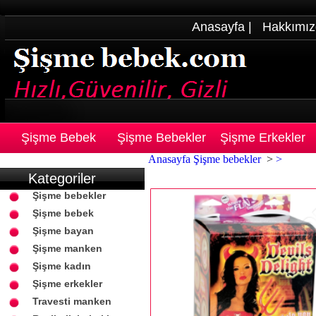
Anasayfa
|
Hakkımız
Şişme Bebek
Şişme Bebekler
Şişme Erkekler
Anasayfa
Şişme bebekler
>
>
Kategoriler
Şişme bebekler
Şişme bebek
Şişme bayan
Şişme manken
Şişme kadın
Şişme erkekler
Travesti manken