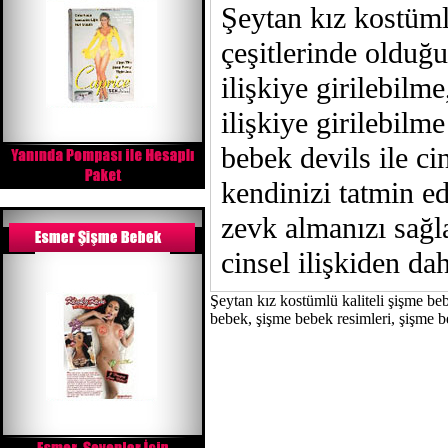
Şeytan kız kostüml
çeşitlerinde olduğ
ilişkiye girilebilm
ilişkiye girilebilme
bebek devils ile cin
kendinizi tatmin ede
zevk almanızı sağla
cinsel ilişkiden dah
Şeytan kız kostümlü kaliteli şişme be
bebek, şişme bebek resimleri, şişme b