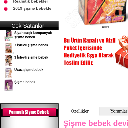
Realistik bebekler
2019 şişme bebekler
Çok Satanlar
Siyah saçlı kampanyalı
şişme bebek
3 İşlevli şişme bebek
3 İşlevli şişme bebek
Ucuz şişmebebek
Şişme bebek
Özellikler
Yorumlar
Şişme bebek devi