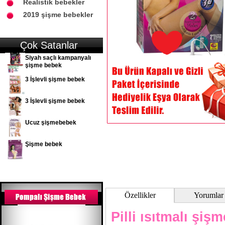
Realistik bebekler
2019 şişme bebekler
Çok Satanlar
Siyah saçlı kampanyalı
şişme bebek
3 İşlevli şişme bebek
3 İşlevli şişme bebek
Ucuz şişmebebek
Şişme bebek
Özellikler
Yorumlar
Pilli ısıtmalı şiş