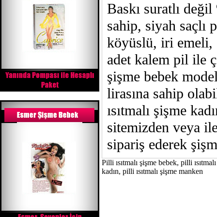
Baskı suratlı deği
sahip, siyah saçlı p
köyüslü, iri emeli,
adet kalem pil ile 
şişme bebek modeli
lirasına sahip olabi
ısıtmalı şişme kadı
sitemizden veya i
sipariş ederek şişm
Pilli ısıtmalı şişme bebek, pilli ısıtma
kadın, pilli ısıtmalı şişme manken