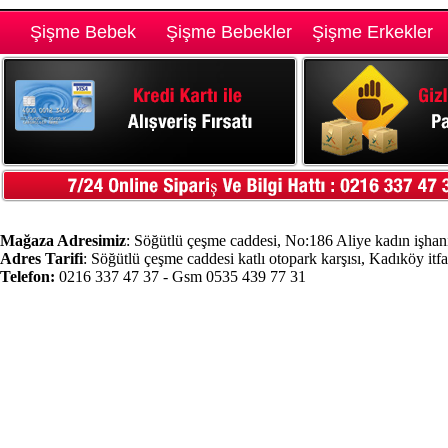
Şişme Bebek
Şişme Bebekler
Şişme Erkekler
Mağaza Adresimiz
: Söğütlü çeşme caddesi, No:186 Aliye kadın işhanı
Adres Tarifi
: Söğütlü çeşme caddesi katlı otopark karşısı, Kadıköy itf
Telefon:
0216 337 47 37 - Gsm 0535 439 77 31