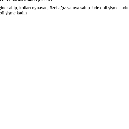
ğine sahip, kolları oynayan, özel ağız yapıya sahip Jade doll şişme kad
oll şişme kadın