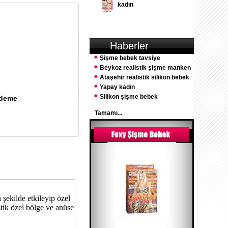
kadın
Haberler
Şişme bebek tavsiye
Beykoz realistik şişme manken
Ataşehir realistik silikon bebek
Yapay kadın
Silikon şişme bebek
Ödeme
Tamamı...
n şekilde etkileyip özel
stik özel bölge ve anüse