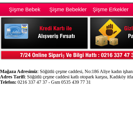
Şişme Bebek
Şişme Bebekler
Şişme Erkekler
Mağaza Adresimiz
: Söğütlü çeşme caddesi, No:186 Aliye kadın işhanı
Adres Tarifi
: Söğütlü çeşme caddesi katlı otopark karşısı, Kadıköy itf
Telefon:
0216 337 47 37 - Gsm 0535 439 77 31