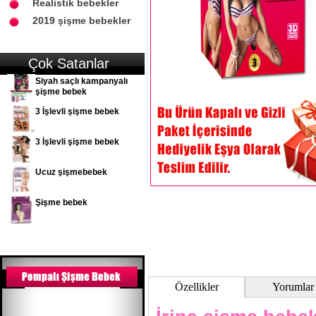
Realistik bebekler
2019 şişme bebekler
Çok Satanlar
Siyah saçlı kampanyalı
şişme bebek
3 İşlevli şişme bebek
3 İşlevli şişme bebek
Ucuz şişmebebek
Şişme bebek
Özellikler
Yorumlar