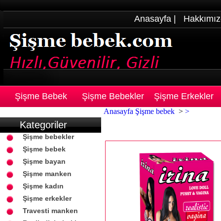
Anasayfa
|
Hakkımız
Şişme Bebek
Şişme Bebekler
Şişme Erkekler
Anasayfa
Şişme bebek
>
>
Kategoriler
Şişme bebekler
Şişme bebek
Şişme bayan
Şişme manken
Şişme kadın
Şişme erkekler
Travesti manken