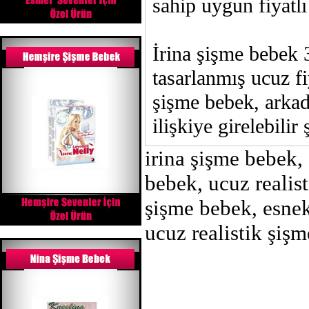
sahip uygun fiyatlı
İrina şişme bebek 3
tasarlanmış ucuz fi
şişme bebek, arkad
ilişkiye girelebilir
irina şişme bebek,
bebek, ucuz realis
şişme bebek, esne
ucuz realistik şiş