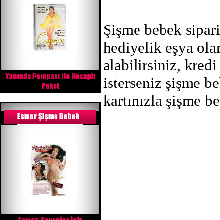
Şişme bebek sipari
hediyelik eşya ola
alabilirsiniz, kred
isterseniz şişme b
kartınızla şişme be