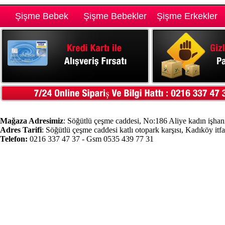
Şişme Bebek
Şişme Bebekler
Şişme Erkekler
Mağaza Adresimiz
: Söğütlü çeşme caddesi, No:186 Aliye kadın işhanı
Adres Tarifi
: Söğütlü çeşme caddesi katlı otopark karşısı, Kadıköy itf
Telefon:
0216 337 47 37 - Gsm 0535 439 77 31