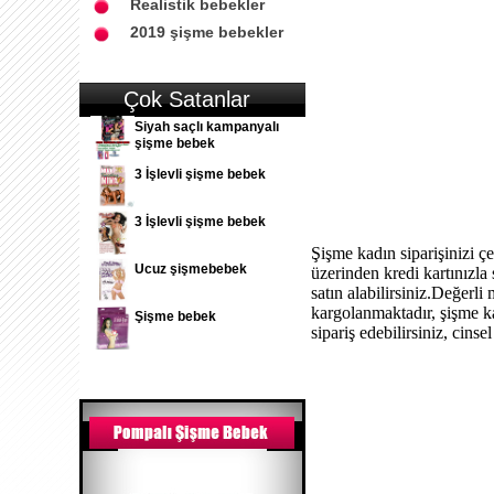
Realistik bebekler
2019 şişme bebekler
Çok Satanlar
Siyah saçlı kampanyalı
şişme bebek
3 İşlevli şişme bebek
3 İşlevli şişme bebek
Şişme kadın siparişinizi 
Ucuz şişmebebek
üzerinden kredi kartınızla
satın alabilirsiniz.Değerli
kargolanmaktadır, şişme k
Şişme bebek
sipariş edebilirsiniz, cin