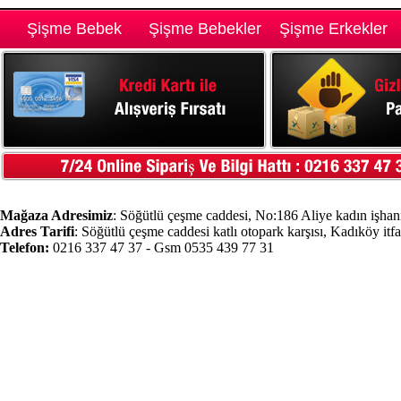
Şişme Bebek
Şişme Bebekler
Şişme Erkekler
Mağaza Adresimiz
: Söğütlü çeşme caddesi, No:186 Aliye kadın işhanı
Adres Tarifi
: Söğütlü çeşme caddesi katlı otopark karşısı, Kadıköy itf
Telefon:
0216 337 47 37 - Gsm 0535 439 77 31