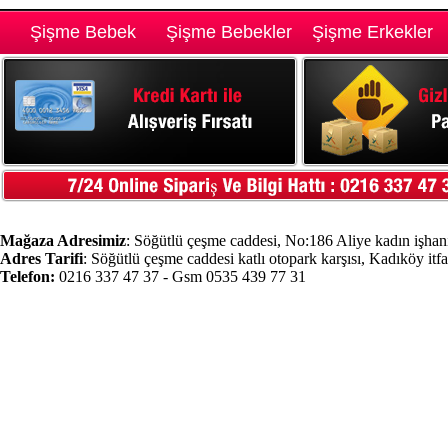
Şişme Bebek
Şişme Bebekler
Şişme Erkekler
Mağaza Adresimiz
: Söğütlü çeşme caddesi, No:186 Aliye kadın işhanı
Adres Tarifi
: Söğütlü çeşme caddesi katlı otopark karşısı, Kadıköy itf
Telefon:
0216 337 47 37 - Gsm 0535 439 77 31