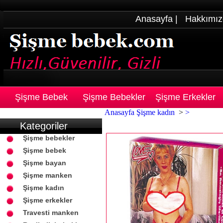
Anasayfa
|
Hakkımız
Şişme Bebek
Şişme Bebekler
Şişme Erkekler
Anasayfa
Şişme kadın
>
>
Kategoriler
Şişme bebekler
Şişme bebek
Şişme bayan
Şişme manken
Şişme kadın
Şişme erkekler
Travesti manken