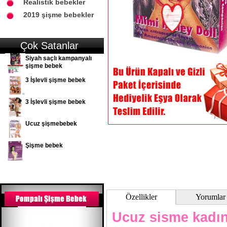
Realistik bebekler
2019 şişme bebekler
Çok Satanlar
Siyah saçlı kampanyalı
şişme bebek
3 İşlevli şişme bebek
3 İşlevli şişme bebek
Ucuz şişmebebek
Şişme bebek
Özellikler
Yorumlar
Ucuz sisme kadı