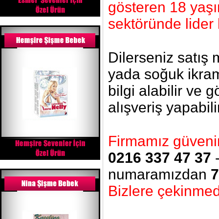
gösteren 18 yaşı
sektöründe lider 
Dilerseniz satış
yada soğuk ikram
bilgi alabilir ve 
alışveriş yapabili
Firmamız güvenin 
0216 337 47 37
numaramızdan
7
Bizlere çekinmede