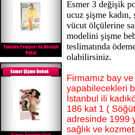
Esmer 3 değişik po
ucuz şişme kadın, 
vücut ölçülerine sa
modelini şişme beb
teslimatında ödeme
olabilirsiniz.
Firmamız bay ve b
yapabilecekleri 
İstanbul ili kad
186 kat 1 ( Söğü
adresinde 1999 y
sağlık ve kozmeti