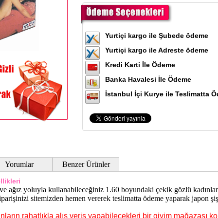
Yurtiçi kargo ile Şubede ödeme
Yurtiçi kargo ile Adreste ödeme
Kredi Karti İle Ödeme
Banka Havalesi İle Ödeme
İstanbul İçi Kurye ile Teslimatta 
Yorumlar
Benzer Ürünler
likleri
ve ağız yoluyla kullanabileceğiniz 1.60 boyundaki çekik gözlü kadınla
iparişinizi sitemizden hemen vererek teslimatta ödeme yaparak japon şiş
ların rahatlıkla alış veriş yapabilecekleri bir giyim mağazası k