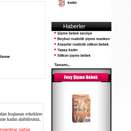
kadın
Haberler
Şişme bebek tavsiye
Beykoz realistik şişme manken
Ataşehir realistik silikon bebek
Yapay kadın
Silikon şişme bebek
Ödeme
Tamamı...
rdan hoşlanan erkeklere
me kadın alabilirsiniz.
onseptine sahip