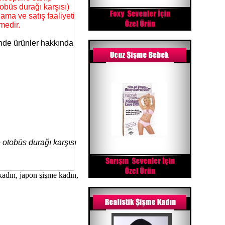
obüs durağı karşısı)
ama ve satış faaliyeti
medir.
inde ürünler hakkında
 otobüs durağı karşısı
kadın, japon şişme kadın,