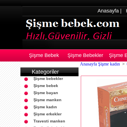
Anasayfa
|
Şişme Bebek
Şişme Bebekler
Şişme E
Anasayfa
Şişme kadın
>
Kategoriler
Şişme bebekler
Şişme bebek
Şişme bayan
Şişme manken
Şişme kadın
Şişme erkekler
Travesti manken