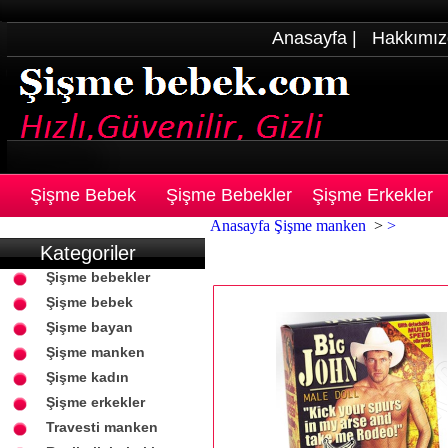
Anasayfa
|
Hakkımız
Şişme Bebek
Şişme Bebekler
Şişme Erkekler
Anasayfa
Şişme manken
>
>
Kategoriler
Şişme bebekler
Şişme bebek
Şişme bayan
Şişme manken
Şişme kadın
Şişme erkekler
Travesti manken