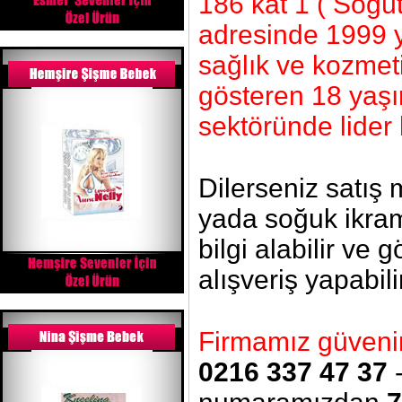
186 kat 1 ( Söğü
adresinde 1999 y
sağlık ve kozmeti
gösteren 18 yaşı
sektöründe lider 
Dilerseniz satış
yada soğuk ikram
bilgi alabilir ve 
alışveriş yapabili
Firmamız güvenin 
0216 337 47 37