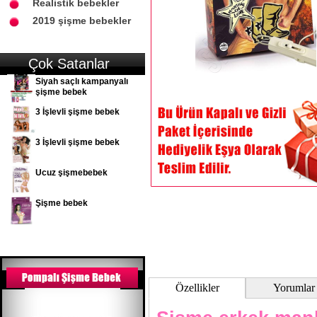
Realistik bebekler
2019 şişme bebekler
Çok Satanlar
Siyah saçlı kampanyalı
şişme bebek
3 İşlevli şişme bebek
3 İşlevli şişme bebek
Ucuz şişmebebek
Şişme bebek
Özellikler
Yorumlar