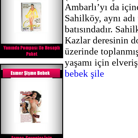
Ambarlı’yı da için
Sahilköy, aynı ad
batısındadır. Sahil
Kazlar deresinin d
üzerinde toplanmış
yaşamı için elveri
bebek şile