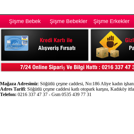
Şişme Bebek
Şişme Bebekler
Şişme Erkekler
Mağaza Adresimiz
: Söğütlü çeşme caddesi, No:186 Aliye kadın işhanı
Adres Tarifi
: Söğütlü çeşme caddesi katlı otopark karşısı, Kadıköy itf
Telefon:
0216 337 47 37 - Gsm 0535 439 77 31