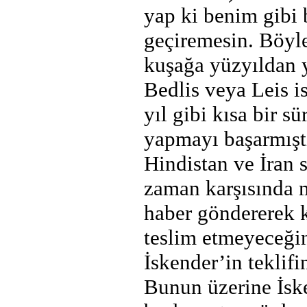
yap ki benim gibi 
geçiremesin. Böyle
kuşağa yüzyıldan y
Bedlis veya Leis 
yıl gibi kısa bir 
yapmayı başarmıştı
Hindistan ve İran 
zaman karşısında 
haber göndererek k
teslim etmeyeceğin
İskender’in teklifi
Bunun üzerine İsk