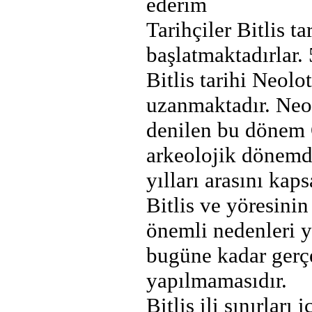
ederim
Tarihçiler Bitlis t
başlatmaktadırlar. 
Bitlis tarihi Neol
uzanmaktadır. Neol
denilen bu dönem O
arkeolojik dönemd
yılları arasını kap
Bitlis ve yöresinin
önemli nedenleri y
bugüne kadar gerçe
yapılmamasıdır.
Bitlis ili sınırlar