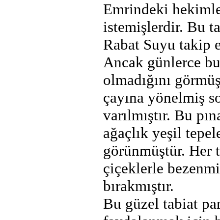
Emrindeki hekimle
istemişlerdir. Bu 
Rabat Suyu takip e
Ancak günlerce bu
olmadığını görmüş 
çayına yönelmiş s
varılmıştır. Bu pın
ağaçlık yeşil tepe
görünmüştür. Her t
çiçeklerle bezenmi
bırakmıştır.
Bu güzel tabiat p