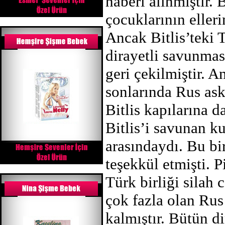
haberi alınmıştır. 
çocuklarının eller
Ancak Bitlis’teki 
dirayetli savunmas
geri çekilmiştir. 
sonlarında Rus ask
Bitlis kapılarına d
Bitlis’i savunan k
arasındaydı. Bu bi
teşekkül etmişti. 
Türk birliği silah
çok fazla olan Rus
kalmıştır. Bütün 