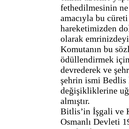
fethedilmesinin n
amacıyla bu cüreti
hareketimizden do
olarak emrinizdeyi
Komutanın bu sözl
ödüllendirmek içi
devrederek ve şehr
şehrin ismi Bedlis 
değişikliklerine 
almıştır.
Bitlis’in İşgali ve
Osmanlı Devleti 1