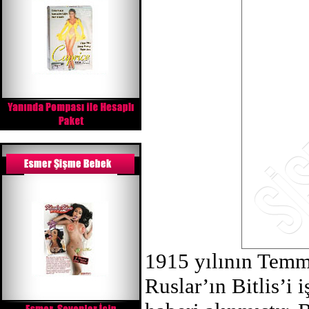
1915 yılının Temm
Ruslar’ın Bitlis’i