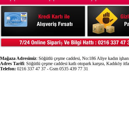
Mağaza Adresimiz
: Söğütlü çeşme caddesi, No:186 Aliye kadın işhanı
Adres Tarifi
: Söğütlü çeşme caddesi katlı otopark karşısı, Kadıköy itf
Telefon:
0216 337 47 37 - Gsm 0535 439 77 31