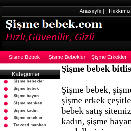
Anasayfa
|
Hakkımız
Şişme Bebek
Şişme Bebekler
Şişme Erkekler
Şişme bebek bitli
Kategoriler
Şişme bebekler
Şişme bebek, şişm
Şişme bebek
Şişme bayan
şişme erkek çeşitle
Şişme manken
bebek satış sitemi
Şişme kadın
Şişme erkekler
kadın, şişme baya
Travesti manken