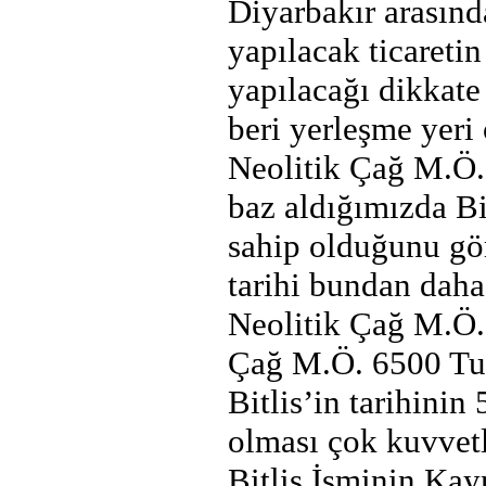
Diyarbakır arasınd
yapılacak ticareti
yapılacağı dikkate
beri yerleşme yeri 
Neolitik Çağ M.Ö. 
baz aldığımızda Bit
sahip olduğunu gör
tarihi bundan daha
Neolitik Çağ M.Ö.
Çağ M.Ö. 6500 Tun
Bitlis’in tarihinin
olması çok kuvvet
Bitlis İsminin Kay