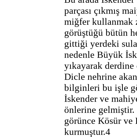
parçası çıkmış mai
miğfer kullanmak z
görüştüğü bütün he
gittiği yerdeki sul
nedenle Büyük İsk
yıkayarak derdine 
Dicle nehrine akan 
bilginleri bu işle 
İskender ve mahiye
önlerine gelmiştir.
görünce Kösür ve R
kurmuştur.4