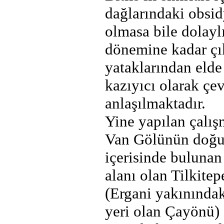
dağlarındaki obsi
olmasa bile dolaylı
dönemine kadar çı
yataklarından elde
kazıyıcı olarak çe
anlaşılmaktadır.
Yine yapılan çalış
Van Gölünün doğus
içerisinde buluna
alanı olan Tilkitep
(Ergani yakınındak
yeri olan Çayönü) 