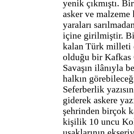
yenik çıkmıştı. Bi
asker ve malzeme 
yaraları sarılmada
içine girilmiştir.
kalan Türk milleti
olduğu bir Kafkas 
Savaşın ilânıyla be
halkın görebileceği
Seferberlik yazısı
giderek askere yazı
şehrinden birçok k
kişilik 10 uncu Ko
uşaklarının ekseriy