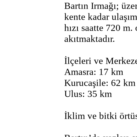
Bartın Irmağı; üze
kente kadar ulaşım
hızı saatte 720 m.
akıtmaktadır.
İlçeleri ve Merkez
Amasra: 17 km
Kurucaşile: 62 km
Ulus: 35 km
İklim ve bitki örtü