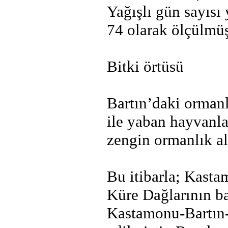
Yağışlı gün sayısı 
74 olarak ölçülmüş
Bitki örtüsü
Bartın’daki ormanlı
ile yaban hayvanla
zengin ormanlık al
Bu itibarla; Kastam
Küre Dağlarının ba
Kastamonu-Bartın-