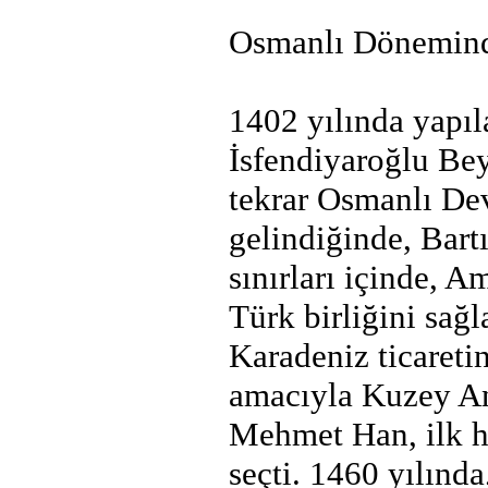
Osmanlı Dönemind
1402 yılında yapıl
İsfendiyaroğlu Bey
tekrar Osmanlı Dev
gelindiğinde, Bart
sınırları içinde, 
Türk birliğini sağ
Karadeniz ticareti
amacıyla Kuzey An
Mehmet Han, ilk h
seçti. 1460 yılın