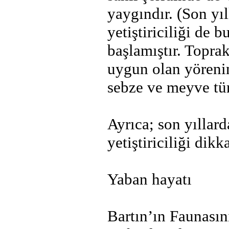
yaygındır. (Son yı
yetiştiriciliği de 
başlamıştır. Topra
uygun olan yörenin 
sebze ve meyve tür
Ayrıca; son yıllard
yetiştiriciliği dik
Yaban hayatı
Bartın’ın Faunasını