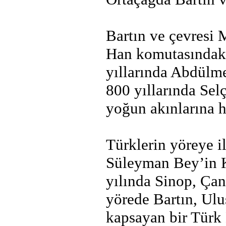
Bartın ve çevresi
Han komutasındak
yıllarında Abdülm
800 yıllarında Sel
yoğun akınlarına h
Türklerin yöreye i
Süleyman Bey’in 
yılında Sinop, Ça
yörede Bartın, Ulu
kapsayan bir Türk 