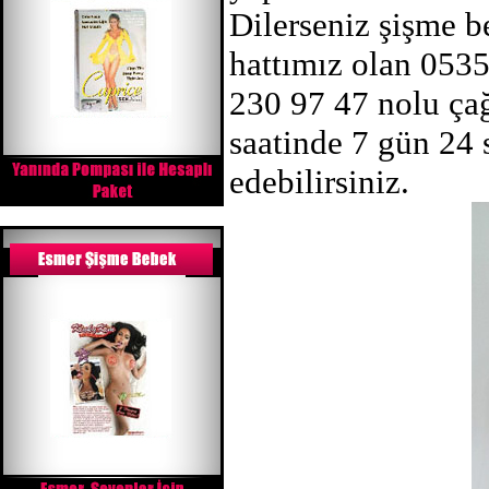
Dilerseniz şişme b
hattımız olan 053
230 97 47 nolu ça
saatinde 7 gün 24 
edebilirsiniz.