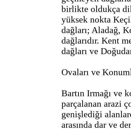
birlikte oldukça di
yüksek nokta Keçi
dağları; Aladağ, K
dağlarıdır. Kent 
dağları ve Doğudan
Ovaları ve Konuml
Bartın Irmağı ve ko
parçalanan arazi ç
genişlediği alanla
arasında dar ve der