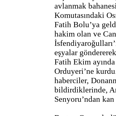
avlanmak bahanesi
Komutasındaki Osm
Fatih Bolu’ya gel
hakim olan ve Can
İsfendiyaroğulları
eşyalar göndererek
Fatih Ekim ayında
Orduyeri’ne kurdu
haberciler, Donan
bildirdiklerinde, 
Senyoru’ndan kan 