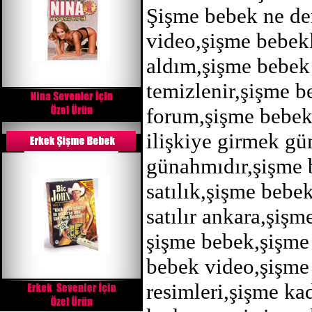
Şişme bebek ne dem
video,şişme bebekl
aldım,şişme bebek
temizlenir,şişme b
forum,şişme bebekl
ilişkiye girmek gü
günahmıdır,şişme b
satılık,şişme bebe
satılır ankara,şiş
şişme bebek,şişme 
bebek video,şişme 
resimleri,şişme ka