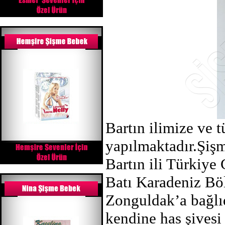
Bartın ilimize ve 
yapılmaktadır.Şişm
Bartın ili Türkiye
Batı Karadeniz Bö
Zonguldak’a bağlıd
kendine has şivesi 