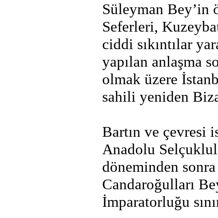
Süleyman Bey’in ö
Seferleri, Kuzeyba
ciddi sıkıntılar ya
yapılan anlaşma so
olmak üzere İstan
sahili yeniden Biz
Bartın ve çevresi i
Anadolu Selçuklula
döneminden sonra
Candaroğulları Be
İmparatorluğu sınır