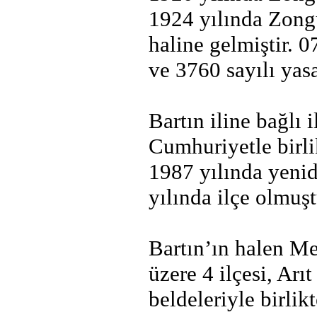
1924 yılında Zongul
haline gelmiştir. 
ve 3760 sayılı yas
Bartın iline bağlı
Cumhuriyetle birl
1987 yılında yenid
yılında ilçe olmuşt
Bartın’ın halen M
üzere 4 ilçesi, Ar
beldeleriyle birlik