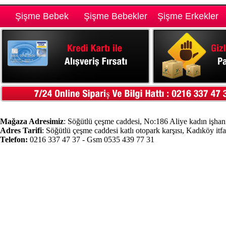
Şişme Bebek
Şişme Bebekler
Şişme Erkekler
Mağaza Adresimiz
: Söğütlü çeşme caddesi, No:186 Aliye kadın işhanı
Adres Tarifi
: Söğütlü çeşme caddesi katlı otopark karşısı, Kadıköy itf
Telefon:
0216 337 47 37 - Gsm 0535 439 77 31