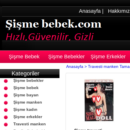
Anasayfa
|
Hakkımız
Şişme Bebek
Şişme Bebekler
Şişme Erkekler
Anasayfa >
Travesti manken
Tamam
Kategoriler
Şişme bebekler
Şişme bebek
Şişme bayan
Şişme manken
Şişme kadın
Şişme erkekler
Travesti manken