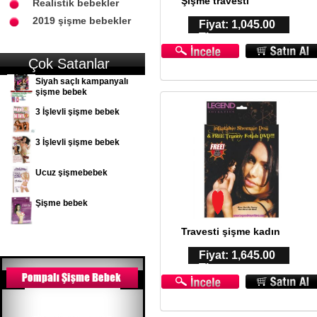
Şişme travesti
Realistik bebekler
2019 şişme bebekler
Fiyat: 1,045.00
TL
Çok Satanlar
Siyah saçlı kampanyalı
şişme bebek
3 İşlevli şişme bebek
3 İşlevli şişme bebek
Ucuz şişmebebek
Şişme bebek
Travesti şişme kadın
Fiyat: 1,645.00
TL