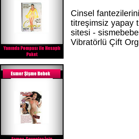
Cinsel fantezilerin
titreşimsiz yapay t
sitesi - sismebeb
Vibratörlü Çift Or